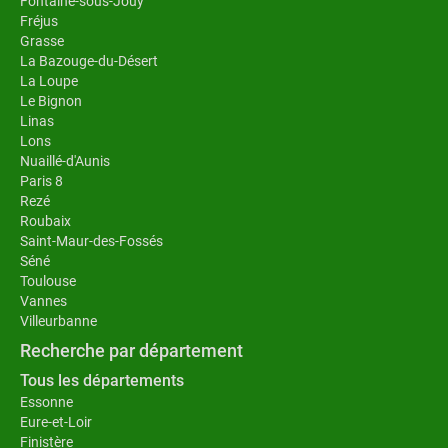
Fontaine-sous-Jouy
Fréjus
Grasse
La Bazouge-du-Désert
La Loupe
Le Bignon
Linas
Lons
Nuaillé-d'Aunis
Paris 8
Rezé
Roubaix
Saint-Maur-des-Fossés
Séné
Toulouse
Vannes
Villeurbanne
Recherche par département
Tous les départements
Essonne
Eure-et-Loir
Finistère