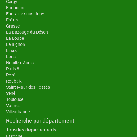
Cergy
Eaubonne
Fontaine-sous-Jouy
Fréjus
Grasse
La Bazouge-du-Désert
La Loupe
Le Bignon
Linas
Lons
Nuaillé-d'Aunis
Paris 8
Rezé
Roubaix
Saint-Maur-des-Fossés
Séné
Toulouse
Vannes
Villeurbanne
Recherche par département
Tous les départements
Essonne