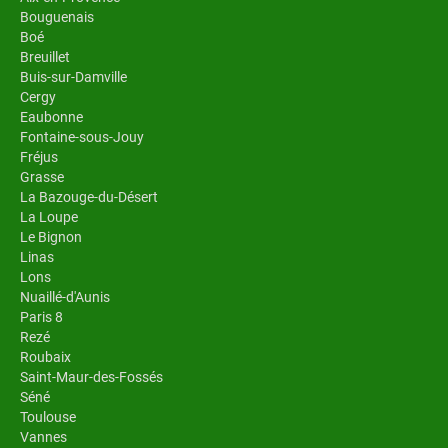
Bouguenais
Boé
Breuillet
Buis-sur-Damville
Cergy
Eaubonne
Fontaine-sous-Jouy
Fréjus
Grasse
La Bazouge-du-Désert
La Loupe
Le Bignon
Linas
Lons
Nuaillé-d'Aunis
Paris 8
Rezé
Roubaix
Saint-Maur-des-Fossés
Séné
Toulouse
Vannes