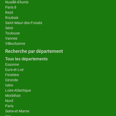
Nuaillé-d'Aunis
Paris 8
Rezé
Roubaix
Saint-Maur-des-Fossés
Séné
Toulouse
Vannes
Villeurbanne
Recherche par département
Tous les départements
Essonne
Eure-et-Loir
Finistère
Gironde
Isère
Loire-Atlantique
Morbihan
Nord
Paris
Seine-et-Marne