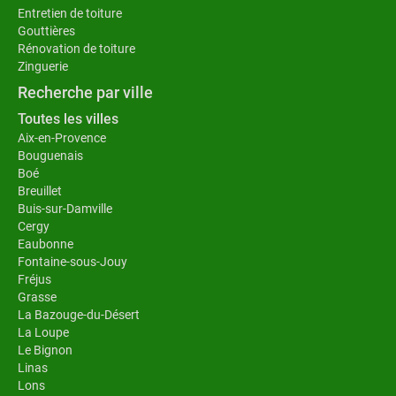
Entretien de toiture
Gouttières
Rénovation de toiture
Zinguerie
Recherche par ville
Toutes les villes
Aix-en-Provence
Bouguenais
Boé
Breuillet
Buis-sur-Damville
Cergy
Eaubonne
Fontaine-sous-Jouy
Fréjus
Grasse
La Bazouge-du-Désert
La Loupe
Le Bignon
Linas
Lons