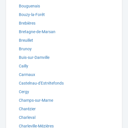
Bouguenais
Bouzy-la-Forêt
Brebières
Bretagne-de-Marsan
Breuillet
Brunoy
Buis-sur-Damville
Cailly
Carmaux
Castelnau-d'Estrétefonds
Cergy
Champs-sur-Marne
Charézier
Charleval
Charleville-Mézières