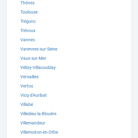
Thônes
Toulouse
Trégunc
Trévoux
Vannes
Varennes-sur-Seine
Vaux-sur-Mer
Vélizy-Villacoublay
Versailles
Vertou
Vicq-d'Auribat
Villabé
Villedieu-la-Blouère
Villemandeur
Villemoiron-en-Othe