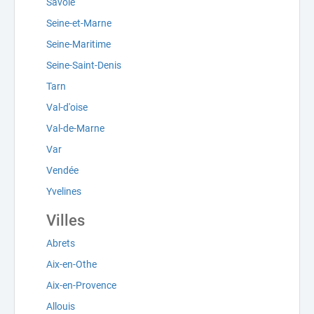
Savoie
Seine-et-Marne
Seine-Maritime
Seine-Saint-Denis
Tarn
Val-d'oise
Val-de-Marne
Var
Vendée
Yvelines
Villes
Abrets
Aix-en-Othe
Aix-en-Provence
Allouis