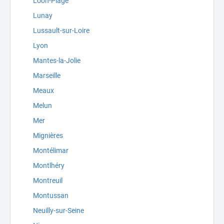
Loon-Plage
Lunay
Lussault-sur-Loire
Lyon
Mantes-la-Jolie
Marseille
Meaux
Melun
Mer
Mignières
Montélimar
Montlhéry
Montreuil
Montussan
Neuilly-sur-Seine