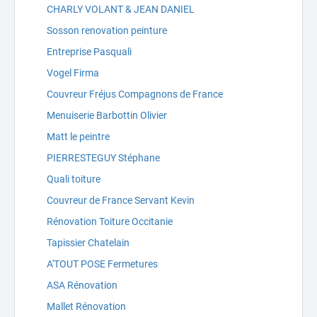
CHARLY VOLANT & JEAN DANIEL
Sosson renovation peinture
Entreprise Pasquali
Vogel Firma
Couvreur Fréjus Compagnons de France
Menuiserie Barbottin Olivier
Matt le peintre
PIERRESTEGUY Stéphane
Quali toiture
Couvreur de France Servant Kevin
Rénovation Toiture Occitanie
Tapissier Chatelain
A'TOUT POSE Fermetures
ASA Rénovation
Mallet Rénovation