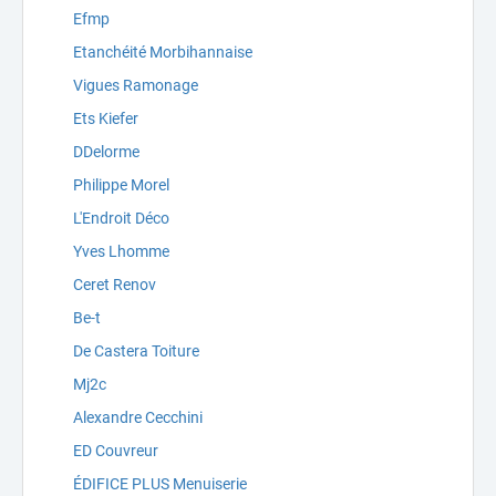
Efmp
Etanchéité Morbihannaise
Vigues Ramonage
Ets Kiefer
DDelorme
Philippe Morel
L'Endroit Déco
Yves Lhomme
Ceret Renov
Be-t
De Castera Toiture
Mj2c
Alexandre Cecchini
ED Couvreur
ÉDIFICE PLUS Menuiserie