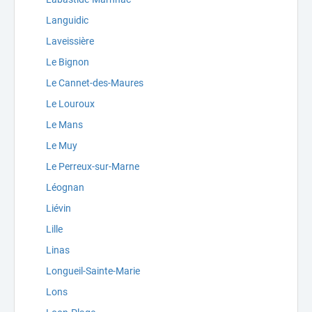
Languidic
Laveissière
Le Bignon
Le Cannet-des-Maures
Le Louroux
Le Mans
Le Muy
Le Perreux-sur-Marne
Léognan
Liévin
Lille
Linas
Longueil-Sainte-Marie
Lons