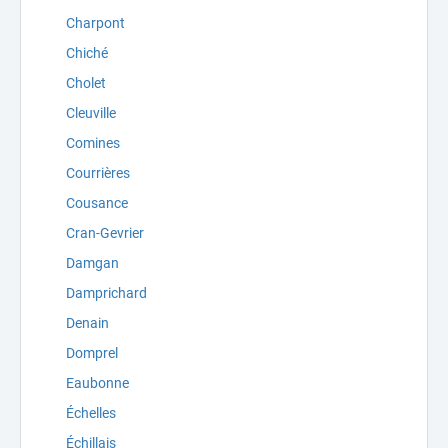
Charpont
Chiché
Cholet
Cleuville
Comines
Courrières
Cousance
Cran-Gevrier
Damgan
Damprichard
Denain
Domprel
Eaubonne
Échelles
Échillais