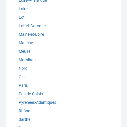
Loire-Atlantique
Loiret
Lot
Lot-et-Garonne
Maine-et-Loire
Manche
Meuse
Morbihan
Nord
Oise
Paris
Pas-de-Calais
Pyrénées-Atlantiques
Rhône
Sarthe