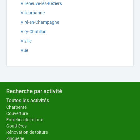
Villeneuve-lès-Béziers
Villeurbanne
Viré-en-Champagne
Viry-Châtillon
Vizille
Vue
Recherche par activité
Toutes les activités
Charpente
Couverture
Entretien de toiture
Gouttières
Rénovation de toiture
Zinguerie