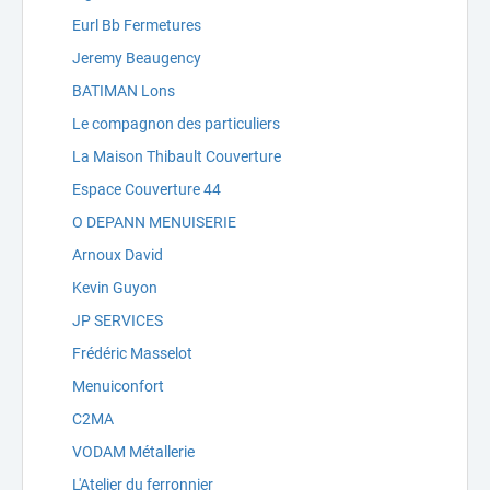
Eurl Bb Fermetures
Jeremy Beaugency
BATIMAN Lons
Le compagnon des particuliers
La Maison Thibault Couverture
Espace Couverture 44
O DEPANN MENUISERIE
Arnoux David
Kevin Guyon
JP SERVICES
Frédéric Masselot
Menuiconfort
C2MA
VODAM Métallerie
L'Atelier du ferronnier