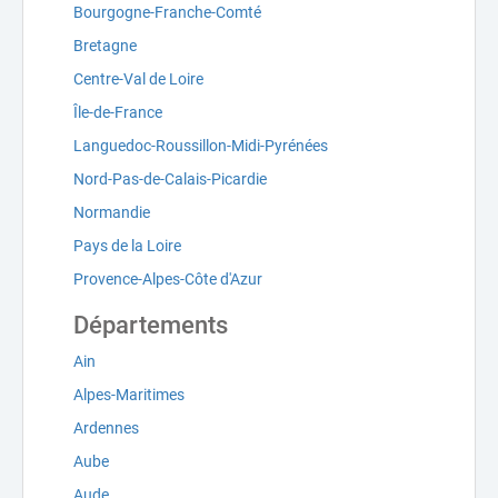
Bourgogne-Franche-Comté
Bretagne
Centre-Val de Loire
Île-de-France
Languedoc-Roussillon-Midi-Pyrénées
Nord-Pas-de-Calais-Picardie
Normandie
Pays de la Loire
Provence-Alpes-Côte d'Azur
Départements
Ain
Alpes-Maritimes
Ardennes
Aube
Aude