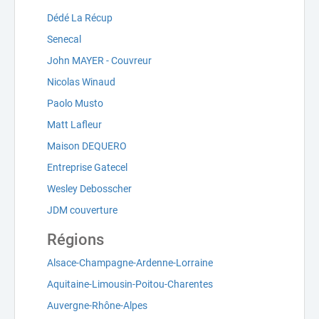
Dédé La Récup
Senecal
John MAYER - Couvreur
Nicolas Winaud
Paolo Musto
Matt Lafleur
Maison DEQUERO
Entreprise Gatecel
Wesley Debosscher
JDM couverture
Régions
Alsace-Champagne-Ardenne-Lorraine
Aquitaine-Limousin-Poitou-Charentes
Auvergne-Rhône-Alpes