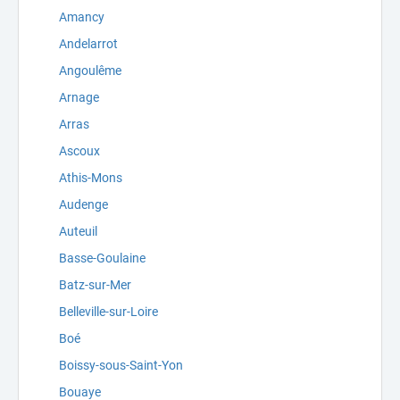
Amancy
Andelarrot
Angoulême
Arnage
Arras
Ascoux
Athis-Mons
Audenge
Auteuil
Basse-Goulaine
Batz-sur-Mer
Belleville-sur-Loire
Boé
Boissy-sous-Saint-Yon
Bouaye