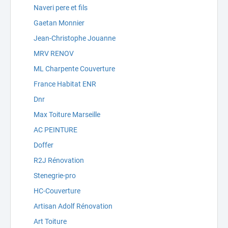
Naveri pere et fils
Gaetan Monnier
Jean-Christophe Jouanne
MRV RENOV
ML Charpente Couverture
France Habitat ENR
Dnr
Max Toiture Marseille
AC PEINTURE
Doffer
R2J Rénovation
Stenegrie-pro
HC-Couverture
Artisan Adolf Rénovation
Art Toiture