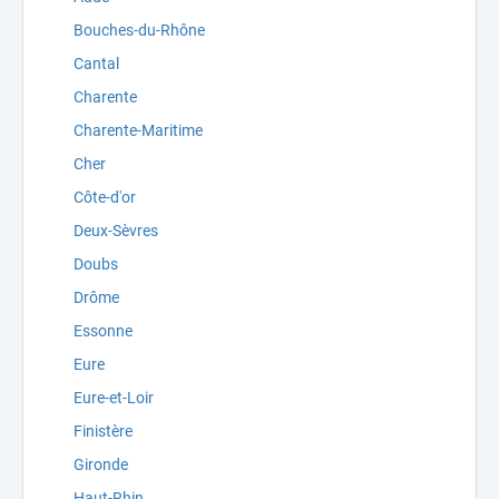
Bouches-du-Rhône
Cantal
Charente
Charente-Maritime
Cher
Côte-d'or
Deux-Sèvres
Doubs
Drôme
Essonne
Eure
Eure-et-Loir
Finistère
Gironde
Haut-Rhin