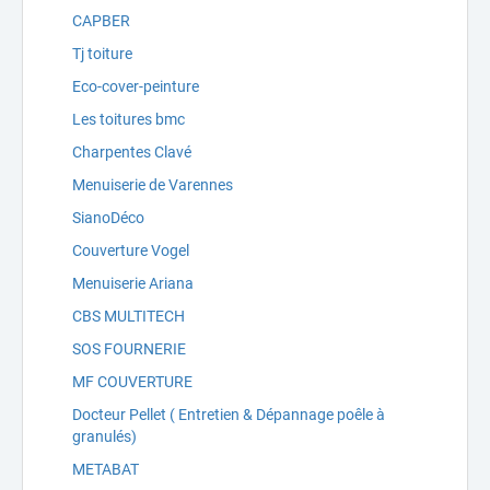
CAPBER
Tj toiture
Eco-cover-peinture
Les toitures bmc
Charpentes Clavé
Menuiserie de Varennes
SianoDéco
Couverture Vogel
Menuiserie Ariana
CBS MULTITECH
SOS FOURNERIE
MF COUVERTURE
Docteur Pellet ( Entretien & Dépannage poêle à
granulés)
METABAT