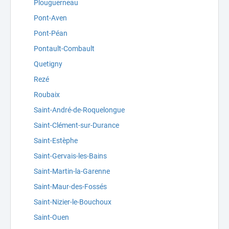
Plouguerneau
Pont-Aven
Pont-Péan
Pontault-Combault
Quetigny
Rezé
Roubaix
Saint-André-de-Roquelongue
Saint-Clément-sur-Durance
Saint-Estèphe
Saint-Gervais-les-Bains
Saint-Martin-la-Garenne
Saint-Maur-des-Fossés
Saint-Nizier-le-Bouchoux
Saint-Ouen