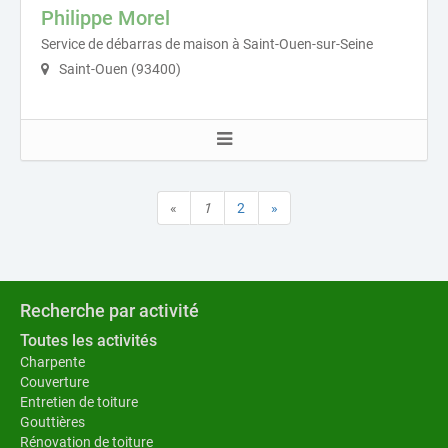
Philippe Morel
Service de débarras de maison à Saint-Ouen-sur-Seine
Saint-Ouen (93400)
«
1
2
»
Recherche par activité
Toutes les activités
Charpente
Couverture
Entretien de toiture
Gouttières
Rénovation de toiture