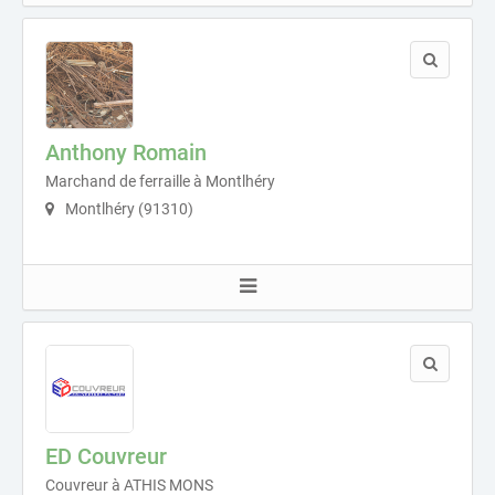
Anthony Romain
Marchand de ferraille à Montlhéry
Montlhéry (91310)
ED Couvreur
Couvreur à ATHIS MONS