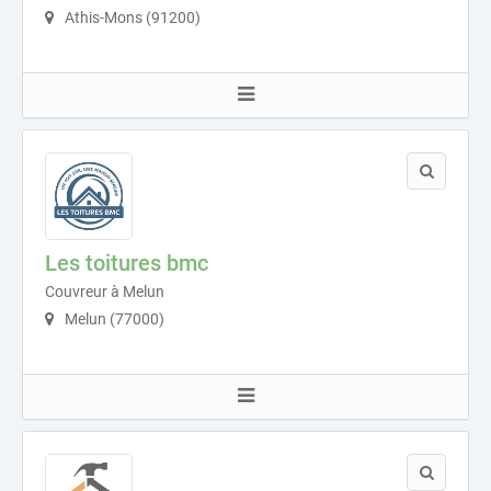
Athis-Mons (91200)
Les toitures bmc
Couvreur à Melun
Melun (77000)