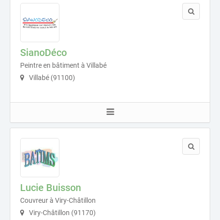
SianoDéco
Peintre en bâtiment à Villabé
Villabé (91100)
Lucie Buisson
Couvreur à Viry-Châtillon
Viry-Châtillon (91170)