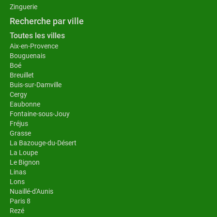
Zinguerie
Recherche par ville
Toutes les villes
Aix-en-Provence
Bouguenais
Boé
Breuillet
Buis-sur-Damville
Cergy
Eaubonne
Fontaine-sous-Jouy
Fréjus
Grasse
La Bazouge-du-Désert
La Loupe
Le Bignon
Linas
Lons
Nuaillé-d'Aunis
Paris 8
Rezé