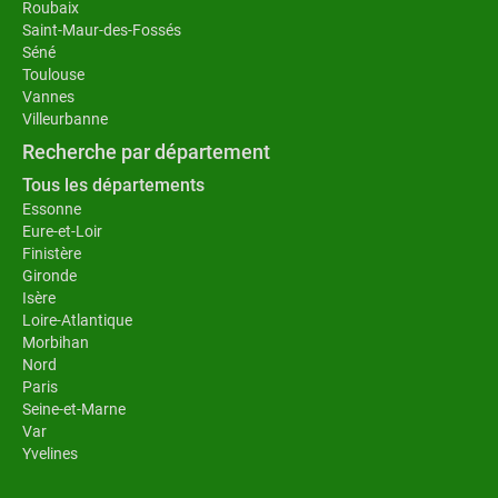
Roubaix
Saint-Maur-des-Fossés
Séné
Toulouse
Vannes
Villeurbanne
Recherche par département
Tous les départements
Essonne
Eure-et-Loir
Finistère
Gironde
Isère
Loire-Atlantique
Morbihan
Nord
Paris
Seine-et-Marne
Var
Yvelines