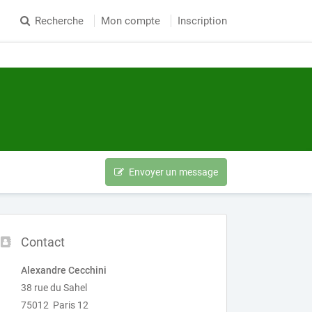
Recherche
Mon compte
Inscription
Envoyer un message
Contact
Alexandre Cecchini
38 rue du Sahel
75012 Paris 12