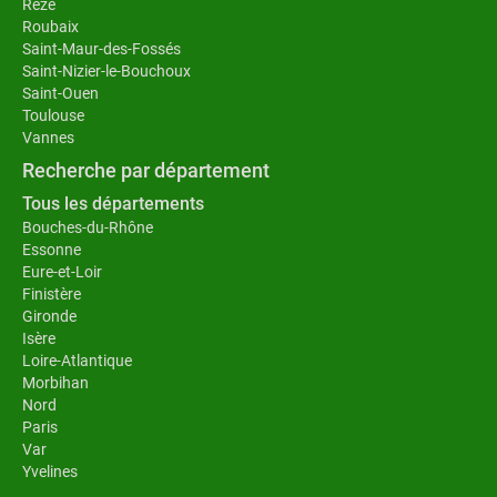
Rezé
Roubaix
Saint-Maur-des-Fossés
Saint-Nizier-le-Bouchoux
Saint-Ouen
Toulouse
Vannes
Recherche par département
Tous les départements
Bouches-du-Rhône
Essonne
Eure-et-Loir
Finistère
Gironde
Isère
Loire-Atlantique
Morbihan
Nord
Paris
Var
Yvelines