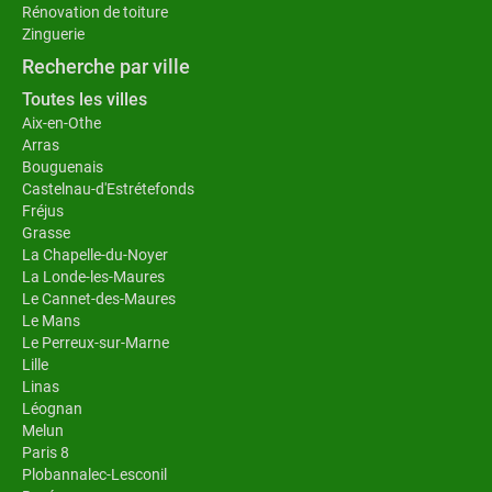
Rénovation de toiture
Zinguerie
Recherche par ville
Toutes les villes
Aix-en-Othe
Arras
Bouguenais
Castelnau-d'Estrétefonds
Fréjus
Grasse
La Chapelle-du-Noyer
La Londe-les-Maures
Le Cannet-des-Maures
Le Mans
Le Perreux-sur-Marne
Lille
Linas
Léognan
Melun
Paris 8
Plobannalec-Lesconil