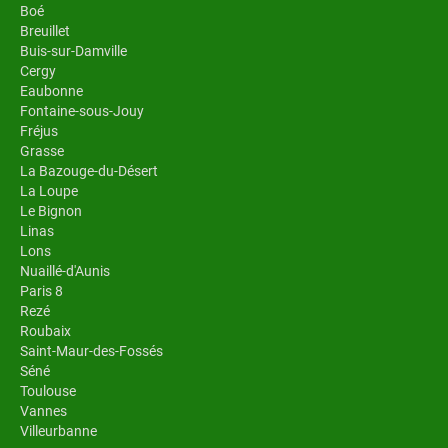
Boé
Breuillet
Buis-sur-Damville
Cergy
Eaubonne
Fontaine-sous-Jouy
Fréjus
Grasse
La Bazouge-du-Désert
La Loupe
Le Bignon
Linas
Lons
Nuaillé-d'Aunis
Paris 8
Rezé
Roubaix
Saint-Maur-des-Fossés
Séné
Toulouse
Vannes
Villeurbanne