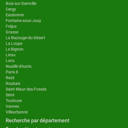
Buis-sur-Damville
Cergy
Eaubonne
Fontaine-sous-Jouy
Fréjus
Grasse
La Bazouge-du-Désert
La Loupe
Le Bignon
Linas
Lons
Nuaillé-d'Aunis
Paris 8
Rezé
Roubaix
Saint-Maur-des-Fossés
Séné
Toulouse
Vannes
Villeurbanne
Recherche par département