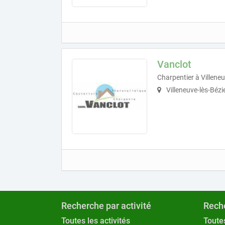
Vanclot
Charpentier à Villeneu
Villeneuve-lès-Bézi
Recherche par activité
Reche
Toutes les activités
Toutes