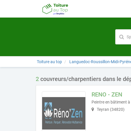
Toiture au top
Languedoc-Roussillon-Midi-Pyrén
2
couvreurs/charpentiers dans le dé
RENO - ZEN
Peintre en bâtiment à
Teyran (34820)