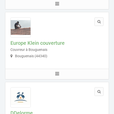
Europe Klein couverture
Couvreur à Bouguenais
Bouguenais (44340)
DDelorme