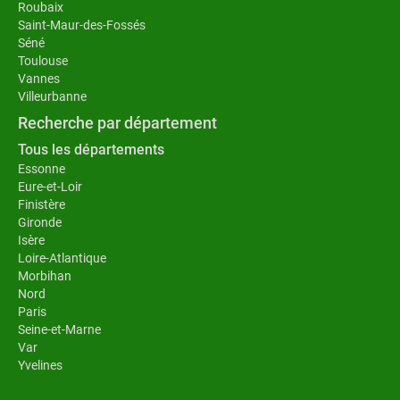
Roubaix
Saint-Maur-des-Fossés
Séné
Toulouse
Vannes
Villeurbanne
Recherche par département
Tous les départements
Essonne
Eure-et-Loir
Finistère
Gironde
Isère
Loire-Atlantique
Morbihan
Nord
Paris
Seine-et-Marne
Var
Yvelines