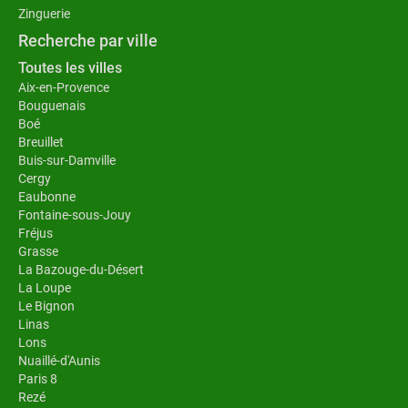
Zinguerie
Recherche par ville
Toutes les villes
Aix-en-Provence
Bouguenais
Boé
Breuillet
Buis-sur-Damville
Cergy
Eaubonne
Fontaine-sous-Jouy
Fréjus
Grasse
La Bazouge-du-Désert
La Loupe
Le Bignon
Linas
Lons
Nuaillé-d'Aunis
Paris 8
Rezé