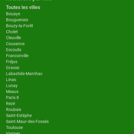
Toutes les villes
Bouaye
Bouguenais
Bouzy-la-Forêt
Cholet
Cleuville
Cousance
Escoulis
Franconville
Fréjus
Grasse
Labastide-Marnhac
Linas
Lunay
Meaux
Paris 8
Rezé
Roubaix
Saint-Estèphe
Saint-Maur-des-Fossés
Toulouse
Vannes