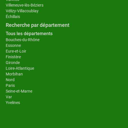
Villeneuve-lès-Béziers
Vélizy-Villacoublay
Échillais
Recherche par département
Tous les départements
Bouches-du-Rhône
Essonne
Eure-et-Loir
Finistère
Gironde
Loire-Atlantique
Morbihan
Nord
Paris
Seine-et-Marne
Var
Yvelines