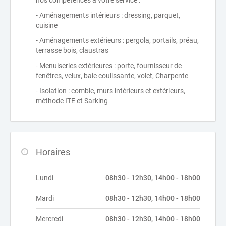
nos compétences à votre service :
- Aménagements intérieurs : dressing, parquet,
cuisine
- Aménagements extérieurs : pergola, portails, préau,
terrasse bois, claustras
- Menuiseries extérieures : porte, fournisseur de
fenêtres, velux, baie coulissante, volet, Charpente
- Isolation : comble, murs intérieurs et extérieurs,
méthode ITE et Sarking
Horaires
Lundi
08h30 - 12h30, 14h00 - 18h00
Mardi
08h30 - 12h30, 14h00 - 18h00
Mercredi
08h30 - 12h30, 14h00 - 18h00