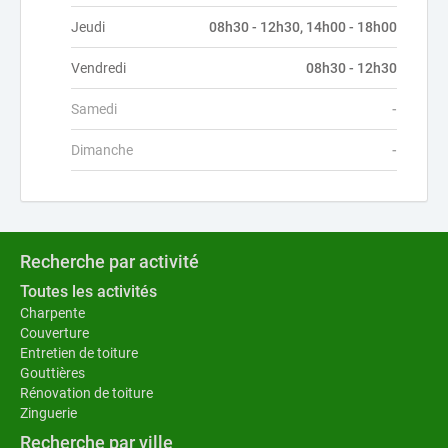
Jeudi
08h30 - 12h30, 14h00 - 18h00
Vendredi
08h30 - 12h30
Samedi
-
Dimanche
-
Recherche par activité
Toutes les activités
Charpente
Couverture
Entretien de toiture
Gouttières
Rénovation de toiture
Zinguerie
Recherche par ville