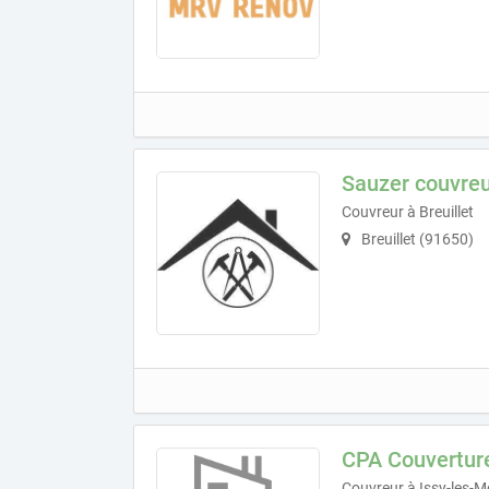
Sauzer couvre
Couvreur à Breuillet
Breuillet (91650)
CPA Couvertur
Couvreur à Issy-les-