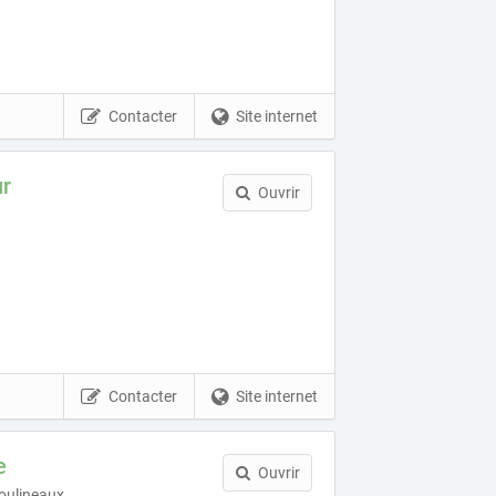
Contacter
Site internet
ur
Ouvrir
Contacter
Site internet
e
Ouvrir
Moulineaux