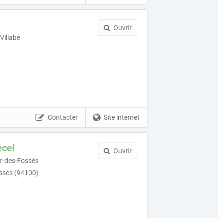
Ouvrir
Villabé
Contacter
Site internet
ecel
Ouvrir
r-des-Fossés
ssés (94100)