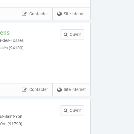
Contacter
Site internet
iens
Ouvrir
r-des-Fossés
ssés (94100)
Contacter
Site internet
Ouvrir
us-Saint-Yon
-Yon (91790)