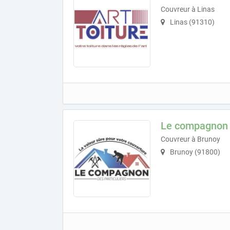
Couvreur à Linas
Linas (91310)
Le compagnon d
Couvreur à Brunoy
Brunoy (91800)