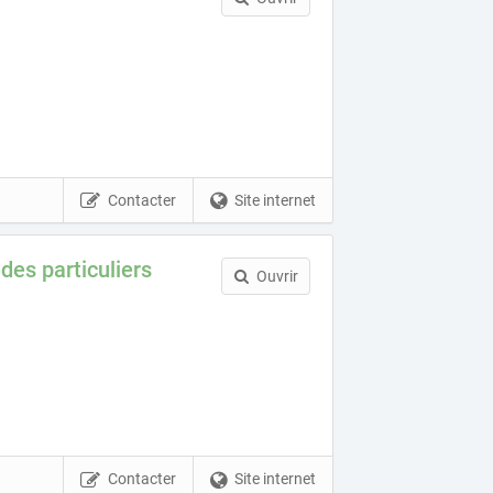
Contacter
Site internet
es particuliers
Ouvrir
Contacter
Site internet