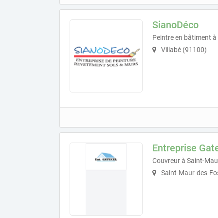
SianoDéco
Peintre en bâtiment à 
Villabé (91100)
Entreprise Gat
Couvreur à Saint-Mau
Saint-Maur-des-Fo