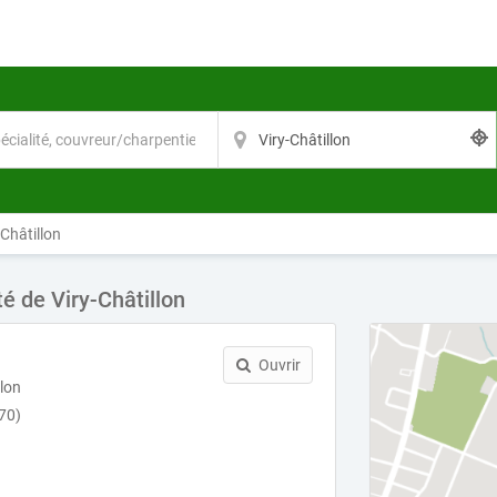
Châtillon
é de Viry-Châtillon
Ouvrir
llon
170)