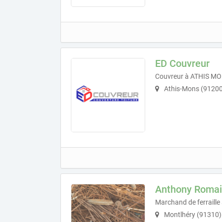
ED Couvreur
Couvreur à ATHIS M
Athis-Mons (91200
Anthony Roma
Marchand de ferraille
Montlhéry (91310)