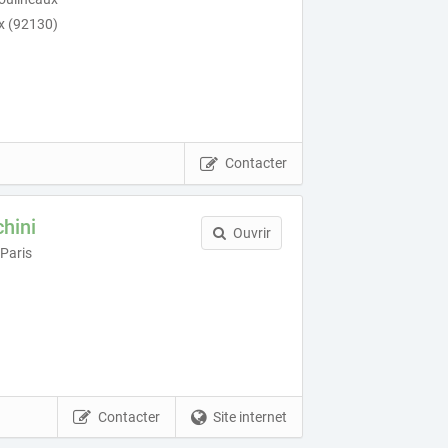
x (92130)
Contacter
hini
Ouvrir
 Paris
Contacter
Site internet