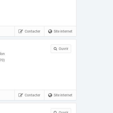
Contacter
Site internet
Ouvrir
llon
170)
Contacter
Site internet
Ouvrir