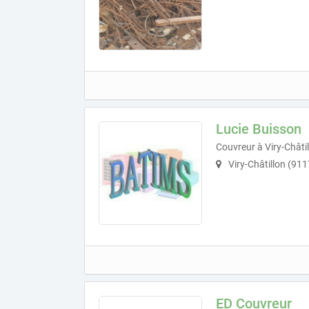
Lucie Buisson
Couvreur à Viry-Châti
Viry-Châtillon (91
ED Couvreur