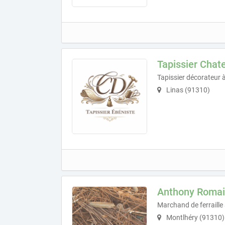
Tapissier Chate
Tapissier décorateur 
Linas (91310)
Anthony Roma
Marchand de ferraille
Montlhéry (91310)