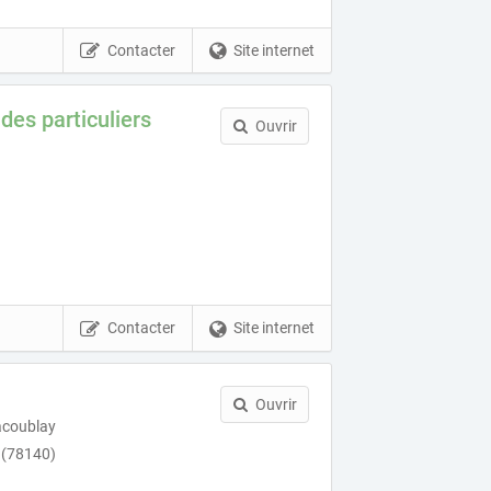
Contacter
Site internet
es particuliers
Ouvrir
Contacter
Site internet
Ouvrir
lacoublay
y (78140)