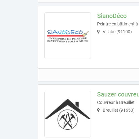
SianoDéco
Peintre en bâtiment à 
Villabé (91100)
Sauzer couvre
Couvreur à Breuillet
Breuillet (91650)