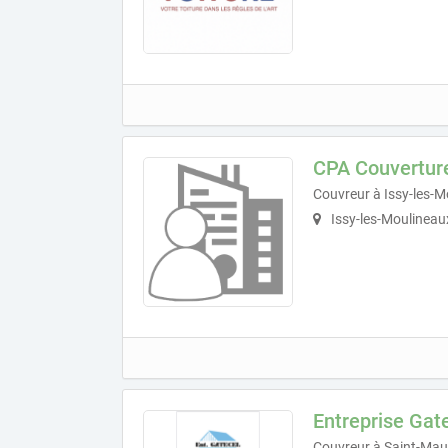
CPA Couvertur
Couvreur à Issy-les-
Issy-les-Moulineau
Entreprise Gat
Couvreur à Saint-Mau