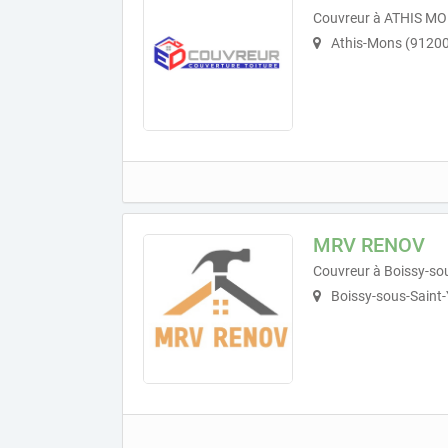
Couvreur à ATHIS M
Athis-Mons (91200
MRV RENOV
Couvreur à Boissy-so
Boissy-sous-Saint