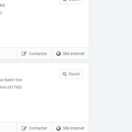
ONS
)
Contacter
Site internet
Ouvrir
us-Saint-Yon
-Yon (91790)
Contacter
Site internet