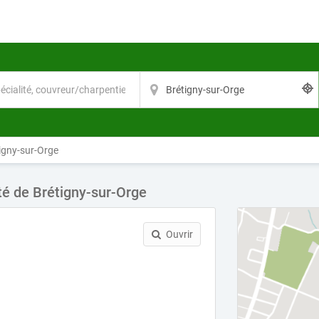
igny-sur-Orge
té de Brétigny-sur-Orge
Ouvrir