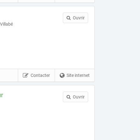
Ouvrir
Villabé
Contacter
Site internet
ur
Ouvrir