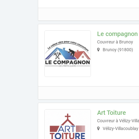
Le compagnon d
Couvreur à Brunoy
Brunoy (91800)
Art Toiture
Couvreur à Vélizy-Vil
Vélizy-Villacoubla