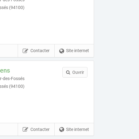
ssés (94100)
Contacter
Site internet
iens
Ouvrir
r-des-Fossés
ssés (94100)
Contacter
Site internet